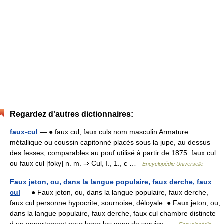
Regardez d'autres dictionnaires:
faux-cul
— ● faux cul, faux culs nom masculin Armature
métallique ou coussin capitonné placés sous la jupe, au dessus
des fesses, comparables au pouf utilisé à partir de 1875. faux cul
ou faux cul [foky] n. m. ⇒ Cul, I., 1., c …
Encyclopédie Universelle
Faux jeton, ou, dans la langue populaire, faux derche, faux
cul
— ● Faux jeton, ou, dans la langue populaire, faux derche,
faux cul personne hypocrite, sournoise, déloyale. ● Faux jeton, ou,
dans la langue populaire, faux derche, faux cul chambre distincte